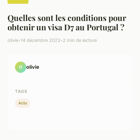
Quelles sont les conditions pour
obtenir un visa D7 au Portugal ?
olivie
•
14 décembre 2023
•
2 min de lecture
olivie
O
TAGS
Actu