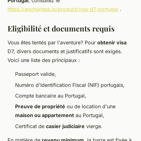
Portugal
, consultez le
https://anchorless.io/product/visa-d7-portugal
.
Eligibilité et documents requis
Vous êtes tentés par l'aventure? Pour
obtenir visa
D7, divers documents et justificatifs sont exigés.
Voici une liste des principaux :
Passeport valide,
Numéro d'Identification Fiscal (NIF) portugais,
Compte bancaire au Portugal,
Preuve de propriété
ou de location d'une
maison ou appartement
au Portugal,
Certificat de
casier judiciaire
vierge.
En matière de
revenu minimum
, la barre est fixée à