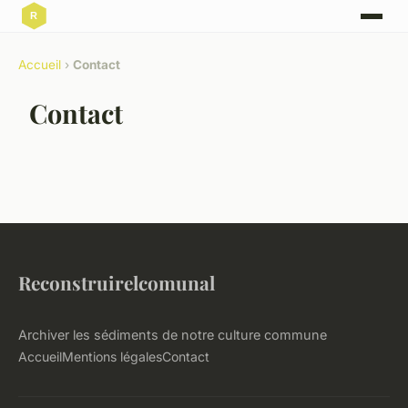
Accueil
›
Contact
Contact
Reconstruirelcomunal
Archiver les sédiments de notre culture commune
Accueil
Mentions légales
Contact