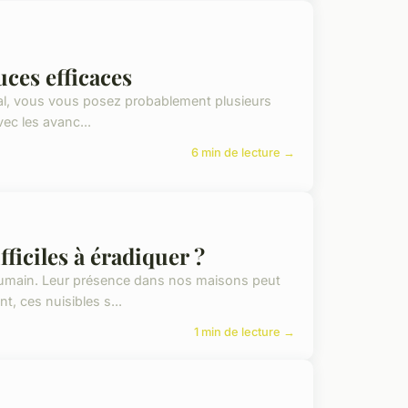
uces efficaces
ial, vous vous posez probablement plusieurs
vec les avanc...
6 min de lecture →
fficiles à éradiquer ?
g humain. Leur présence dans nos maisons peut
 ces nuisibles s...
1 min de lecture →