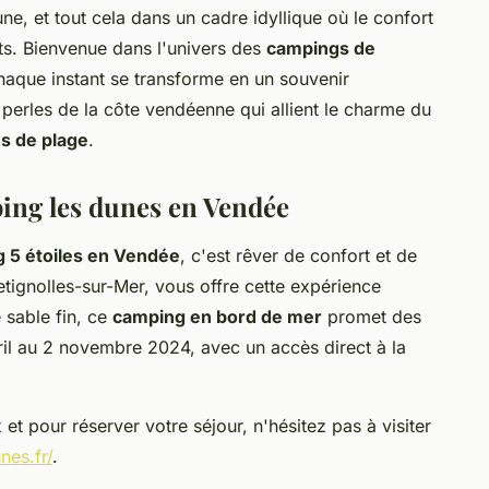
ne, et tout cela dans un cadre idyllique où le confort
ots. Bienvenue dans l'univers des
campings de
haque instant se transforme en un souvenir
perles de la côte vendéenne qui allient le charme du
s de plage
.
ping les dunes en Vendée
 5 étoiles en Vendée
, c'est rêver de confort et de
tignolles-sur-Mer, vous offre cette expérience
 sable fin, ce
camping en bord de mer
promet des
ril au 2 novembre 2024, avec un accès direct à la
et pour réserver votre séjour, n'hésitez pas à visiter
es.fr/
.