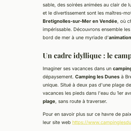
sable, des soirées animées au clair de lu
et le divertissement sont les maîtres-m
Bretignolles-sur-Mer en Vendée
, où c
impérissable. Découvrons ensemble les 
bord de mer à une myriade d'
animation
Un cadre idyllique : le cam
Imaginer ses vacances dans un
camping
dépaysement.
Camping les Dunes
à Bre
unique. Situé à deux pas d'une plage de
vacances les pieds dans l'eau du 1er av
plage
, sans route à traverser.
Pour en savoir plus sur ce havre de paix 
leur site web
https://www.campinglesdun