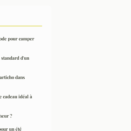
riode pour camper
 standard d'un
articho dans
e cadeau idéal à
heur ?
pour un été