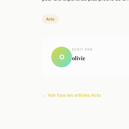
Actu
ECRIT PAR
O
olivie
← Voir tous les articles Actu