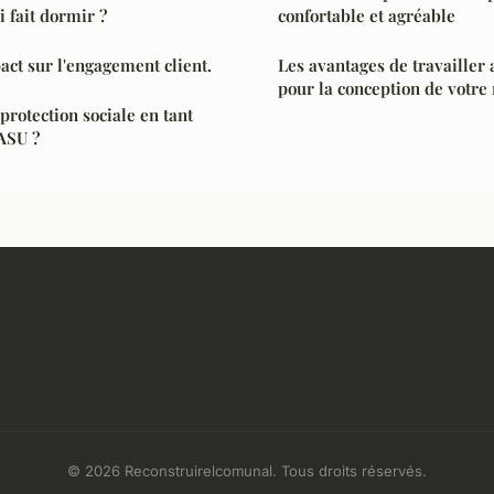
i fait dormir ?
confortable et agréable
act sur l'engagement client.
Les avantages de travailler 
pour la conception de votre
rotection sociale en tant
ASU ?
© 2026 Reconstruirelcomunal. Tous droits réservés.