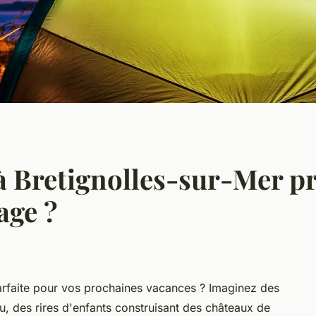
à Bretignolles-sur-Mer p
age ?
parfaite pour vos prochaines vacances ? Imaginez des
au, des rires d'enfants construisant des châteaux de