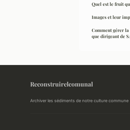
Quel est le fruit qu
Images et leur imp
Comment gérer la p
que dirigeant de S
Reconstruirelcomunal
Archiver les sédiments de notre culture commune