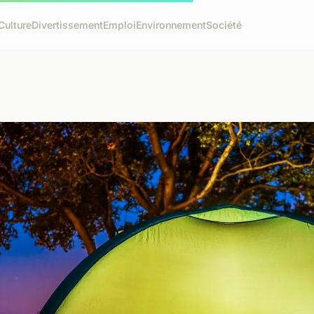
Culture
Divertissement
Emploi
Environnement
Société