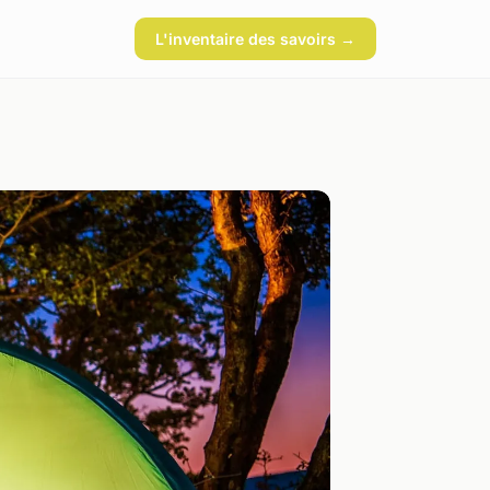
L'inventaire des savoirs →