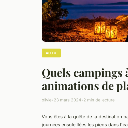
ACTU
Quels campings 
animations de pl
olivie
•
23 mars 2024
•
2 min de lecture
Vous êtes à la quête de la destination 
journées ensoleillées les pieds dans l'e