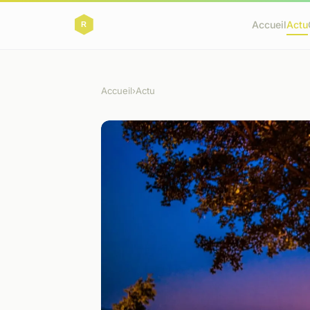
Accueil
Actu
Accueil
›
Actu