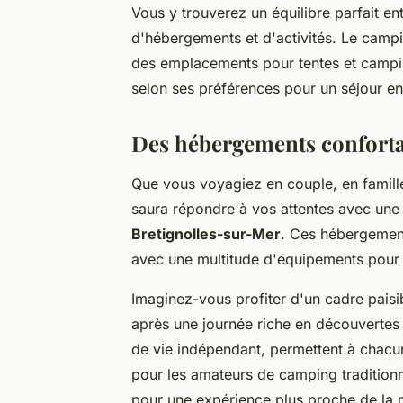
Vous y trouverez un équilibre parfait ent
d'hébergements et d'activités. Le cam
des emplacements pour tentes et campi
selon ses préférences pour un séjour en 
Des hébergements conforta
Que vous voyagiez en couple, en famill
saura répondre à vos attentes avec un
Bretignolles-sur-Mer
. Ces hébergeme
avec une multitude d'équipements pour 
Imaginez-vous profiter d'un cadre paisi
après une journée riche en découvertes
de vie indépendant, permettent à chacu
pour les amateurs de camping tradition
pour une expérience plus proche de la n