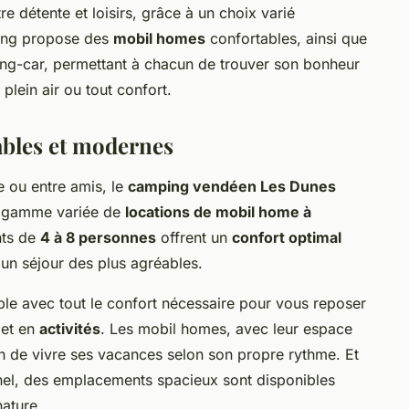
re détente et loisirs, grâce à un choix varié
ping propose des
mobil homes
confortables, ainsi que
ng-car, permettant à chacun de trouver son bonheur
plein air ou tout confort.
bles et modernes
e ou entre amis, le
camping vendéen Les Dunes
e gamme variée de
locations de mobil home à
nts de
4 à 8 personnes
offrent un
confort optimal
un séjour des plus agréables.
ble avec tout le confort nécessaire pour vous reposer
 et en
activités
. Les mobil homes, avec leur espace
n de vivre ses vacances selon son propre rythme. Et
nel, des emplacements spacieux sont disponibles
ature.