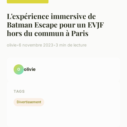
L'expérience immersive de
Batman Escape pour un EVJF
hors du commun à Paris
olivie
•
6 novembre 2023
•
3 min de lecture
olivie
O
TAGS
Divertissement