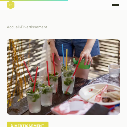
Accueil
›
Divertissement
DIVERTISSEMENT