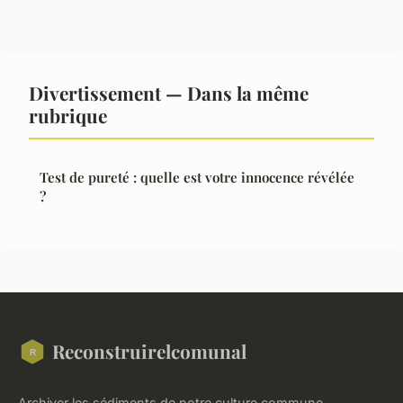
Divertissement — Dans la même
rubrique
Test de pureté : quelle est votre innocence révélée
?
Reconstruirelcomunal
Archiver les sédiments de notre culture commune