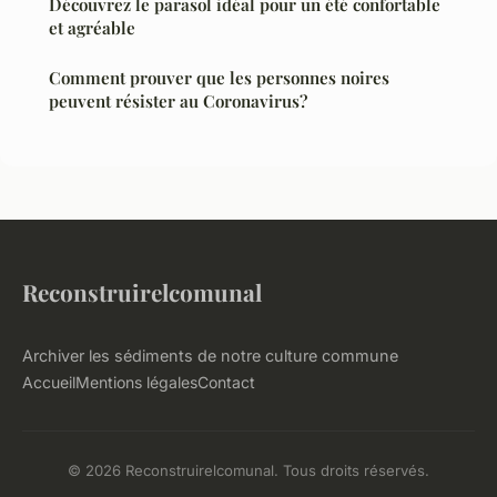
Découvrez le parasol idéal pour un été confortable
et agréable
Comment prouver que les personnes noires
peuvent résister au Coronavirus?
Reconstruirelcomunal
Archiver les sédiments de notre culture commune
Accueil
Mentions légales
Contact
© 2026 Reconstruirelcomunal. Tous droits réservés.