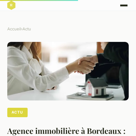
Accueil
›
Actu
ACTU
Agence immobilière à Bordeaux :