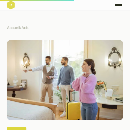
Accueil
›
Actu