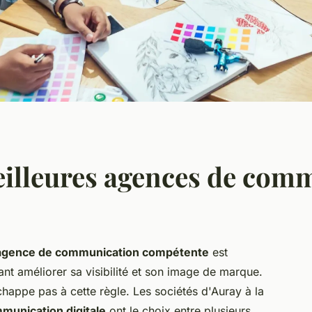
eilleures agences de com
agence de communication compétente
est
ant améliorer sa visibilité et son image de marque.
chappe pas à cette règle. Les sociétés d'Auray à la
munication digitale
ont le choix entre plusieurs