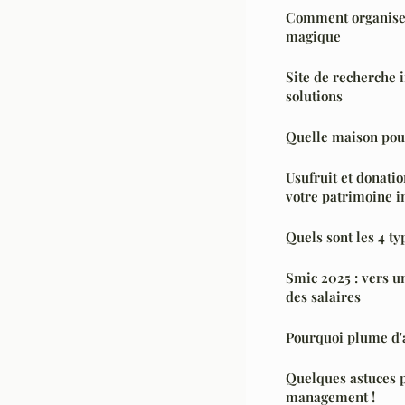
Comment organiser
magique
Site de recherche 
solutions
Quelle maison pou
Usufruit et donatio
votre patrimoine 
Quels sont les 4 ty
Smic 2025 : vers u
des salaires
Pourquoi plume d'
Quelques astuces p
management !