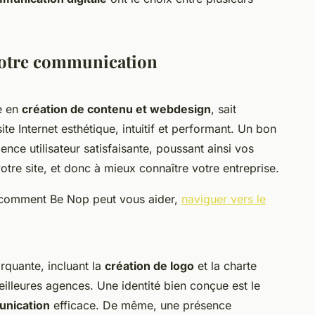
 votre communication
e en
création de contenu et webdesign
, sait
ite Internet esthétique, intuitif et performant. Un bon
nce utilisateur satisfaisante, poussant ainsi vos
tre site, et donc à mieux connaître votre entreprise.
t comment Be Nop peut vous aider,
naviguer vers le
quante, incluant la
création de logo
et la charte
eilleures agences. Une identité bien conçue est le
unication
efficace. De même, une présence