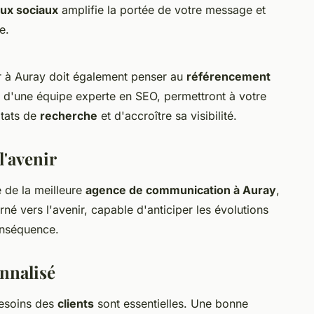
ux sociaux
amplifie la portée de votre message et
e.
 à Auray doit également penser au
référencement
s d'une équipe experte en SEO, permettront à votre
ltats de
recherche
et d'accroître sa visibilité.
l'avenir
e de la meilleure
agence de communication à Auray
,
urné vers l'avenir, capable d'anticiper les évolutions
nséquence.
nnalisé
besoins des
clients
sont essentielles. Une bonne