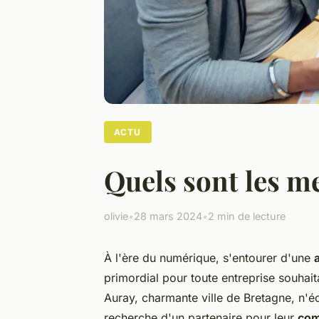
ACTU
Quels sont les m
olivie
•
28 mars 2024
•
2 min de lecture
À l'ère du numérique, s'entourer d'une
primordial pour toute entreprise souhait
Auray, charmante ville de Bretagne, n'é
recherche d'un partenaire pour leur
com