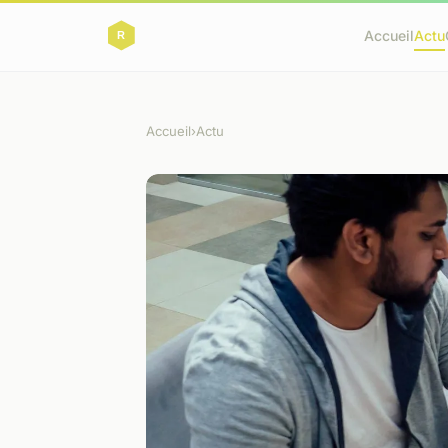
Accueil
Actu
Accueil
›
Actu