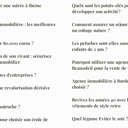
 une soirée à thème
Quels sont les points-clés p
développer son activité?
immobilière : les meilleures
Comment assurer un séjour
un cottage nature ?
r 80.000 euros ?
Les peluches sont-elles san
enfants de 2 ans ?
n de son vivant : sécurisez
immobilier
Pourquoi utiliser une agen
Beausoleil pour la vente de 
pes d'entreprises ?
Agence immobilière à Bord
choisir ?
ne revalorisation décisive
Revivez les années 40 avec l
vêtements de style retro
autruche ?
Quel légume Eviter le soir ?
our choisir son école de