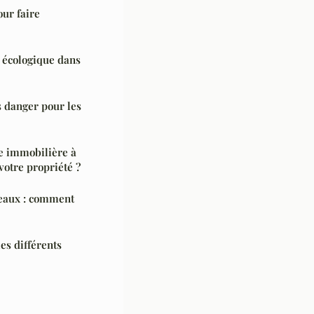
our faire
 écologique dans
s danger pour les
ce immobilière à
votre propriété ?
eaux : comment
es différents