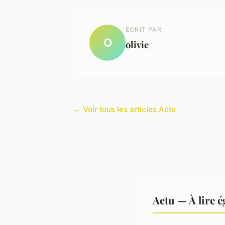
ECRIT PAR
O
olivie
← Voir tous les articles Actu
Actu — À lire 