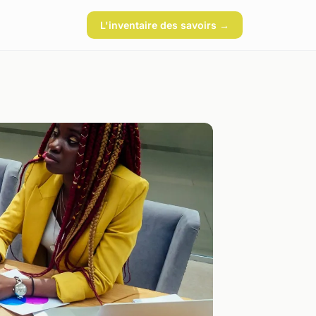
L'inventaire des savoirs →