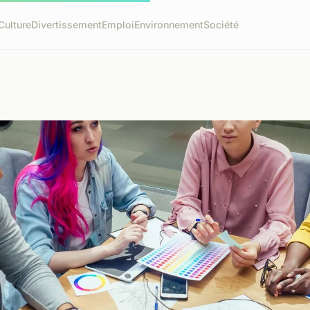
Culture
Divertissement
Emploi
Environnement
Société