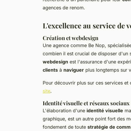
agences de renom.
L'excellence au service de
Création et webdesign
Une agence comme Be Nop, spécialisé
combien il est crucial de disposer d'un s
webdesign
est l'assurance d'une expérie
clients
à
naviguer
plus longtemps sur vo
Pour découvrir plus sur ces services e
site
.
Identité visuelle et réseaux sociaux
L'élaboration d'une
identité visuelle
mar
graphique, est un autre point fort des m
fondement de toute
stratégie de comm