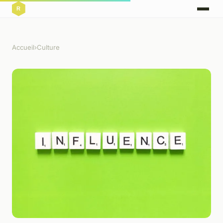
Accueil
›
Culture