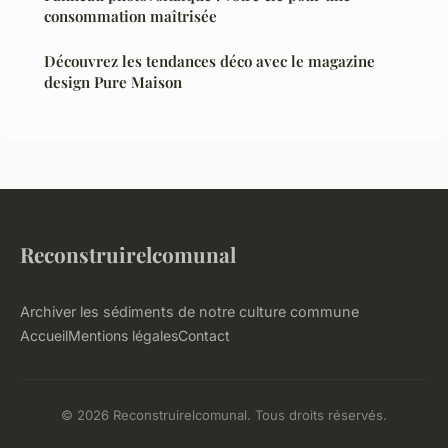
consommation maîtrisée
Découvrez les tendances déco avec le magazine
design Pure Maison
Reconstruirelcomunal
Archiver les sédiments de notre culture commune
Accueil
Mentions légales
Contact
© 2026 Reconstruirelcomunal. Tous droits réservés.