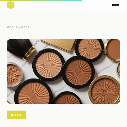
Accueil
›
Actu
ACTU